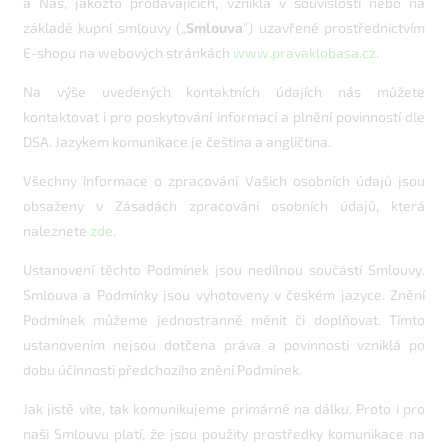
a Nás, jakožto prodávajících, vzniklá v souvislosti nebo na
základě kupní smlouvy („
Smlouva
") uzavřené prostřednictvím
E-shopu na webových stránkách
www.pravaklobasa.cz
.
Na výše uvedených kontaktních údajích nás můžete
kontaktovat i pro poskytování informací a plnění povinností dle
DSA. Jazykem komunikace je čeština a angličtina.
Všechny informace o zpracování Vašich osobních údajů jsou
obsaženy v Zásadách zpracování osobních údajů, která
naleznete
zde
.
Ustanovení těchto Podmínek jsou nedílnou součástí Smlouvy.
Smlouva a Podmínky jsou vyhotoveny v českém jazyce. Znění
Podmínek můžeme jednostranně měnit či doplňovat. Tímto
ustanovením nejsou dotčena práva a povinnosti vzniklá po
dobu účinnosti předchozího znění Podmínek.
Jak jistě víte, tak komunikujeme primárně na dálku. Proto i pro
naši Smlouvu platí, že jsou použity prostředky komunikace na