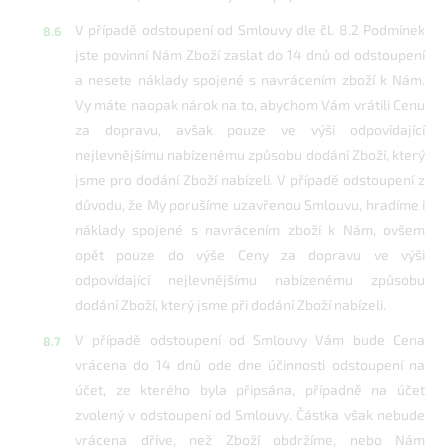
V případě odstoupení od Smlouvy dle čl. 8.2 Podmínek
jste povinní Nám Zboží zaslat do 14 dnů od odstoupení
a nesete náklady spojené s navrácením zboží k Nám.
Vy máte naopak nárok na to, abychom Vám vrátili Cenu
za dopravu, avšak pouze ve výši odpovídající
nejlevnějšímu nabízenému způsobu dodání Zboží, který
jsme pro dodání Zboží nabízeli. V případě odstoupení z
důvodu, že My porušíme uzavřenou Smlouvu, hradíme i
náklady spojené s navrácením zboží k Nám, ovšem
opět pouze do výše Ceny za dopravu ve výši
odpovídající nejlevnějšímu nabízenému způsobu
dodání Zboží, který jsme při dodání Zboží nabízeli.
V případě odstoupení od Smlouvy Vám bude Cena
vrácena do 14 dnů ode dne účinnosti odstoupení na
účet, ze kterého byla připsána, případně na účet
zvolený v odstoupení od Smlouvy. Částka však nebude
vrácena dříve, než Zboží obdržíme, nebo Nám