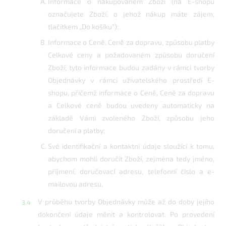
Informace o nakupovaném Zboží (na E-shopu
označujete Zboží, o jehož nákup máte zájem,
tlačítkem „Do košíku");
Informace o Ceně, Ceně za dopravu, způsobu platby
Celkové ceny a požadovaném způsobu doručení
Zboží; tyto informace budou zadány v rámci tvorby
Objednávky v rámci uživatelského prostředí E-
shopu, přičemž informace o Ceně, Ceně za dopravu
a Celkové ceně budou uvedeny automaticky na
základě Vámi zvoleného Zboží, způsobu jeho
doručení a platby;
Své identifikační a kontaktní údaje sloužící k tomu,
abychom mohli doručit Zboží, zejména tedy jméno,
příjmení, doručovací adresu, telefonní číslo a e-
mailovou adresu.
V průběhu tvorby Objednávky může až do doby jejího
dokončení údaje měnit a kontrolovat. Po provedení