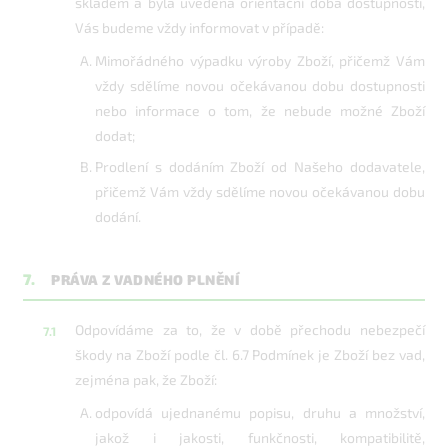
skladem a byla uvedena orientační doba dostupnosti,
Vás budeme vždy informovat v případě:
Mimořádného výpadku výroby Zboží, přičemž Vám
vždy sdělíme novou očekávanou dobu dostupnosti
nebo informace o tom, že nebude možné Zboží
dodat;
Prodlení s dodáním Zboží od Našeho dodavatele,
přičemž Vám vždy sdělíme novou očekávanou dobu
dodání.
7.
PRÁVA Z VADNÉHO PLNĚNÍ
Odpovídáme za to, že v době přechodu nebezpečí
škody na Zboží podle čl. 6.7 Podmínek je Zboží bez vad,
zejména pak, že Zboží:
odpovídá ujednanému popisu, druhu a množství,
jakož i jakosti, funkčnosti, kompatibilitě,