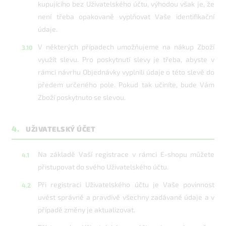
kupujícího bez Uživatelského účtu, výhodou však je, že
není třeba opakovaně vyplňovat Vaše identifikační
údaje.
V některých případech umožňujeme na nákup Zboží
využít slevu. Pro poskytnutí slevy je třeba, abyste v
rámci návrhu Objednávky vyplnili údaje o této slevě do
předem určeného pole. Pokud tak učiníte, bude Vám
Zboží poskytnuto se slevou.
4.
UŽIVATELSKÝ ÚČET
Na základě Vaší registrace v rámci E-shopu můžete
přistupovat do svého Uživatelského účtu.
Při registraci Uživatelského účtu je Vaše povinnost
uvést správně a pravdivě všechny zadávané údaje a v
případě změny je aktualizovat.