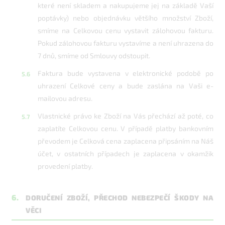
které není skladem a nakupujeme jej na základě Vaší
poptávky) nebo objednávku většího množství Zboží,
smíme na Celkovou cenu vystavit zálohovou fakturu.
Pokud zálohovou fakturu vystavíme a není uhrazena do
7 dnů, smíme od Smlouvy odstoupit.
Faktura bude vystavena v elektronické podobě po
uhrazení Celkové ceny a bude zaslána na Vaši e-
mailovou adresu.
Vlastnické právo ke Zboží na Vás přechází až poté, co
zaplatíte Celkovou cenu. V případě platby bankovním
převodem je Celková cena zaplacena připsáním na Náš
účet, v ostatních případech je zaplacena v okamžik
provedení platby.
6.
DORUČENÍ ZBOŽÍ, PŘECHOD NEBEZPEČÍ ŠKODY NA
VĚCI