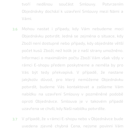
tvoří nedílnou součást Smlouvy. Potvrzením
Objednávky dochází k uzavření Smlouvy mezi Námi a
Vámi.
Mohou nastat i případy, kdy Vám nebudeme moci
Objednávku potvrdit. Jedná se zejména o situace, kdy
Zboží není dostupné nebo případy, kdy objednáte větší
počet kusů Zboží, než kolik je z naší strany umožněno.
Informaci o maximálním počtu Zboží Vám však vždy v
rámci E-shopu předem poskytneme a neměla by pro
Vás být tedy překvapivá. V případě, že nastane
jakýkoliv důvod, pro který nemůžeme Objednávku
potvrdit, budeme Vás kontaktovat a zašleme Vám
nabídku na uzavření Smlouvy v pozměněné podobě
oproti Objednávce. Smlouva je v takovém případě
uzavřena ve chvíli, kdy Naši nabídku potvrdíte.
V případě, že v rámci E-shopu nebo v Objednávce bude
uvedena zjevně chybná Cena, nejsme povinni Vám