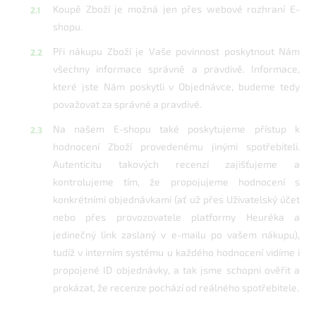
Koupě Zboží je možná jen přes webové rozhraní E-
shopu.
Při nákupu Zboží je Vaše povinnost poskytnout Nám
všechny informace správně a pravdivě. Informace,
které jste Nám poskytli v Objednávce, budeme tedy
považovat za správné a pravdivé.
Na našem E-shopu také poskytujeme přístup k
hodnocení Zboží provedenému jinými spotřebiteli.
Autenticitu takových recenzí zajišťujeme a
kontrolujeme tím, že propojujeme hodnocení s
konkrétními objednávkami (ať už přes Uživatelský účet
nebo přes provozovatele platformy Heuréka a
jedinečný link zaslaný v e-mailu po vašem nákupu),
tudíž v interním systému u každého hodnocení vidíme i
propojené ID objednávky, a tak jsme schopni ověřit a
prokázat, že recenze pochází od reálného spotřebitele.