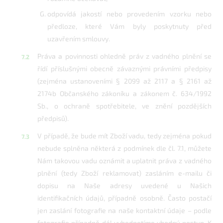
odpovídá jakostí nebo provedením vzorku nebo
předloze, které Vám byly poskytnuty před
uzavřením smlouvy.
Práva a povinnosti ohledně práv z vadného plnění se
řídí příslušnými obecně závaznými právními předpisy
(zejména ustanoveními § 2099 až 2117 a § 2161 až
2174b Občanského zákoníku a zákonem č. 634/1992
Sb., o ochraně spotřebitele, ve znění pozdějších
předpisů).
V případě, že bude mít Zboží vadu, tedy zejména pokud
nebude splněna některá z podmínek dle čl. 7.1, můžete
Nám takovou vadu oznámit a uplatnit práva z vadného
plnění (tedy Zboží reklamovat) zasláním e-mailu či
dopisu na Naše adresy uvedené u Našich
identifikačních údajů, případně osobně. Často postačí
jen zaslání fotografie na naše kontaktní údaje – podle
fotografie případně dál vyhodnotíme vhodný postup. K