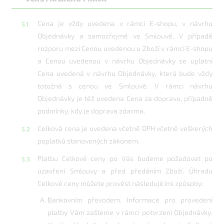
Cena je vždy uvedena v rámci E-shopu, v návrhu
Objednávky a samozřejmě ve Smlouvě. V případě
rozporu mezi Cenou uvedenou u Zboží v rámci E-shopu
a Cenou uvedenou v návrhu Objednávky se uplatní
Cena uvedená v návrhu Objednávky, která bude vždy
totožná s cenou ve Smlouvě. V rámci návrhu
Objednávky je též uvedena Cena za dopravu, případně
podmínky, kdy je doprava zdarma.
Celková cena je uvedena včetně DPH včetně veškerých
poplatků stanovených zákonem.
Platbu Celkové ceny po Vás budeme požadovat po
uzavření Smlouvy a před předáním Zboží. Úhradu
Celkové ceny můžete provést následujícími způsoby:
Bankovním převodem. Informace pro provedení
platby Vám zašleme v rámci potvrzení Objednávky.