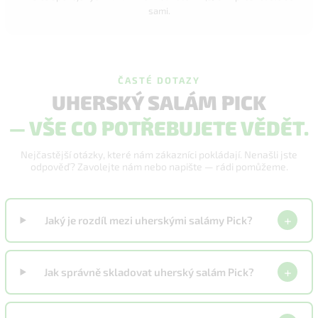
sami.
ČASTÉ DOTAZY
UHERSKÝ SALÁM PICK
— VŠE CO POTŘEBUJETE VĚDĚT.
Nejčastější otázky, které nám zákazníci pokládají. Nenašli jste
odpověď? Zavolejte nám nebo napište — rádi pomůžeme.
+
Jaký je rozdíl mezi uherskými salámy Pick?
+
Jak správně skladovat uherský salám Pick?