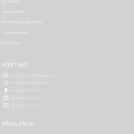
Kontakty
Náš příběh
Hodnocení obchodu
Velkoobchod
Pro firmy
KONTAKT
info
@
pravaklobasa.cz
+420 608 99 44 01
pravaklobasa
pravaklobasa
pravaklobasa
PŘIHLÁŠENÍ