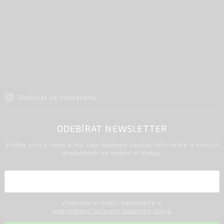
Sledovat na Instagramu
ODEBÍRAT NEWSLETTER
Vložte svůj e-mail a my vám budeme zasílat informace o nových
produktech na našem e-shopu.
Vložením e-mailu souhlasíte s
podmínkami ochrany osobních údajů