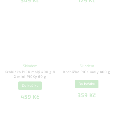
349 Kč
129 Kč
Skladem
Skladem
Krabička PICK malý 400 g &
Krabička PICK malý 400 g
2 mini PICKy 60 g
Do košíku
Do košíku
359 Kč
459 Kč