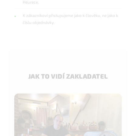
Heurece.
K zákazníkovi přistupujeme jako k člověku, ne jako k
číslu objednávky.
JAK TO VIDÍ ZAKLADATEL