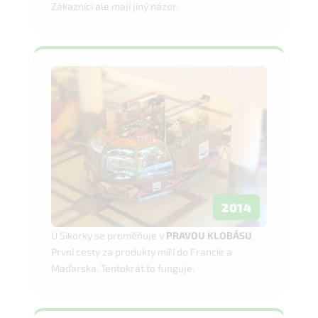
Zákazníci ale mají jiný názor.
2014
U Sikorky se proměňuje v
PRAVOU KLOBÁSU
.
První cesty za produkty míří do Francie a
Maďarska. Tentokrát to funguje.