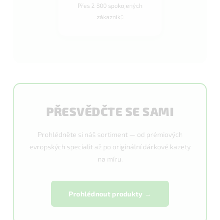
Přes 2 800 spokojených
zákazníků
PŘESVĚDČTE SE SAMI
Prohlédněte si náš sortiment — od prémiových
evropských specialit až po originální dárkové kazety
na míru.
Prohlédnout produkty →