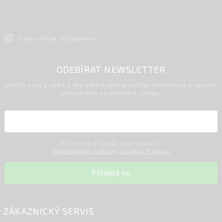
Sledovat na Instagramu
ODEBÍRAT NEWSLETTER
Vložte svůj e-mail a my vám budeme zasílat informace o nových
produktech na našem e-shopu.
Vložením e-mailu souhlasíte s
podmínkami ochrany osobních údajů
Přihlásit se
ZÁKAZNICKÝ SERVIS