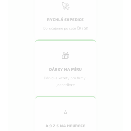
🚀
RYCHLÁ EXPEDICE
Doručujeme po celé ČR i SK
🎁
DÁRKY NA MÍRU
Dárkové kazety pro firmy i
jednotlivce
⭐
4,9 Z 5 NA HEURECE