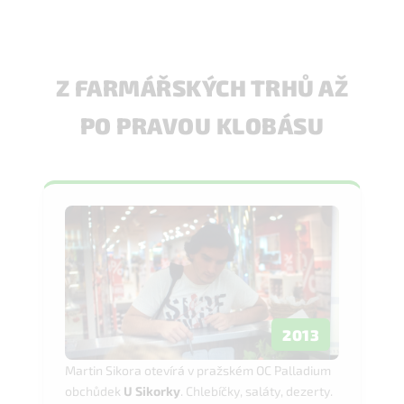
Z FARMÁŘSKÝCH TRHŮ AŽ
PO PRAVOU KLOBÁSU
2013
Martin Sikora otevírá v pražském OC Palladium
obchůdek
U Sikorky
. Chlebíčky, saláty, dezerty.