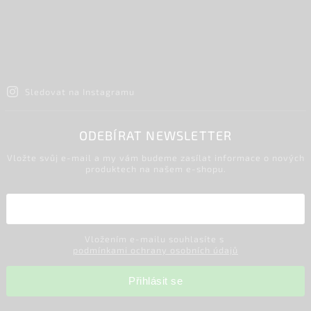
Sledovat na Instagramu
ODEBÍRAT NEWSLETTER
Vložte svůj e-mail a my vám budeme zasílat informace o nových
produktech na našem e-shopu.
Vložením e-mailu souhlasíte s
podmínkami ochrany osobních údajů
Přihlásit se