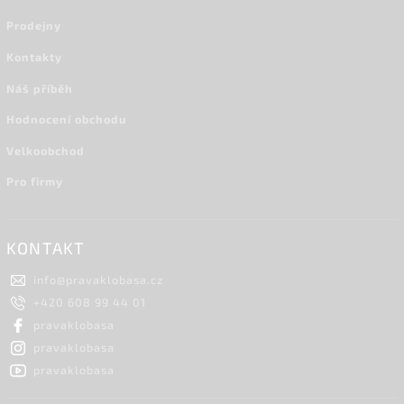
Prodejny
Kontakty
Náš příběh
Hodnocení obchodu
Velkoobchod
Pro firmy
KONTAKT
info
@
pravaklobasa.cz
+420 608 99 44 01
pravaklobasa
pravaklobasa
pravaklobasa