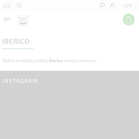
CZK
Hledat
IBERICO
Žádné produkty značky
Iberico
nebyly nalezeny...
INSTAGRAM