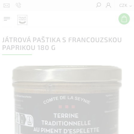
CZK
Hledat
JÁTROVÁ PAŠTIKA S FRANCOUZSKOU
PAPRIKOU 180 G