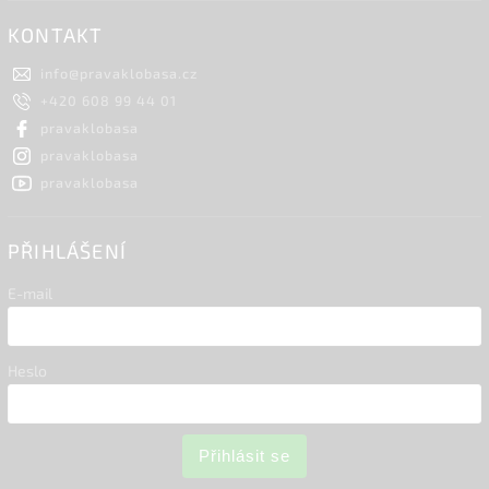
KONTAKT
info
@
pravaklobasa.cz
+420 608 99 44 01
pravaklobasa
pravaklobasa
pravaklobasa
PŘIHLÁŠENÍ
E-mail
Heslo
Přihlásit se