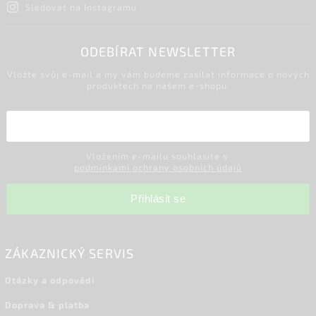
Sledovat na Instagramu
ODEBÍRAT NEWSLETTER
Vložte svůj e-mail a my vám budeme zasílat informace o nových
produktech na našem e-shopu.
Vložením e-mailu souhlasíte s
podmínkami ochrany osobních údajů
Přihlásit se
ZÁKAZNICKÝ SERVIS
Otázky a odpovědi
Doprava & platba