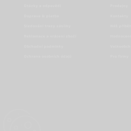
Otázky a odpovědi
Prodejny
Doprava & platba
Kontakty
Sledování trasy zásilky
Náš příbě
Reklamace a vrácení zboží
Hodnocení
Obchodní podmínky
Velkoobc
Ochrana osobních údajů
Pro firmy