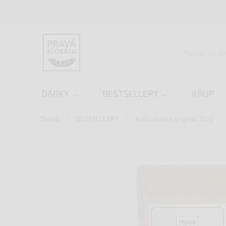
DÁRKY
BESTSELLERY
KŘUP
Domů
/
BESTSELLERY
/
Krůtí chipsy originál 50 g