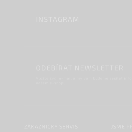
INSTAGRAM
ODEBÍRAT NEWSLETTER
Vložte svůj e-mail a my vám budeme zasílat inf
našem e-shopu.
ZÁKAZNICKÝ SERVIS
JSME P