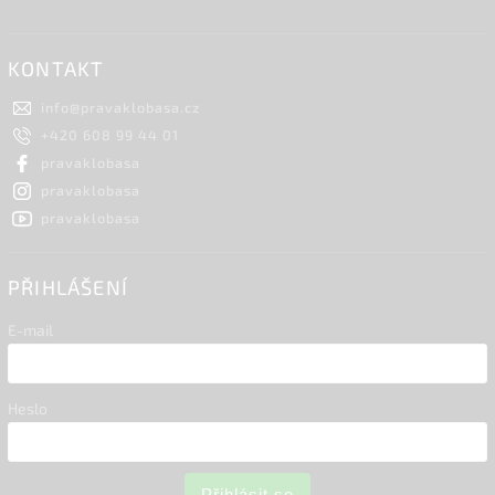
KONTAKT
info
@
pravaklobasa.cz
+420 608 99 44 01
pravaklobasa
pravaklobasa
pravaklobasa
PŘIHLÁŠENÍ
E-mail
Heslo
Přihlásit se