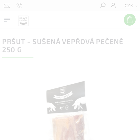
CZK
Hledat
PRŠUT - SUŠENÁ VEPŘOVÁ PEČENĚ
250 G