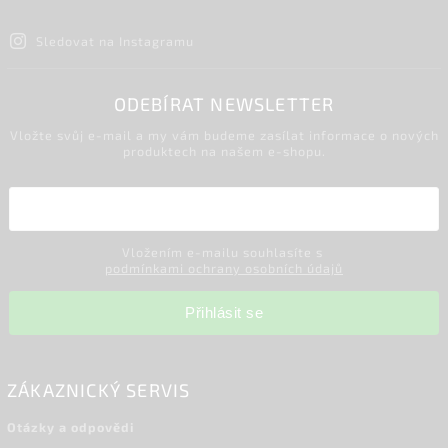
Sledovat na Instagramu
ODEBÍRAT NEWSLETTER
Vložte svůj e-mail a my vám budeme zasílat informace o nových
produktech na našem e-shopu.
Vložením e-mailu souhlasíte s
podmínkami ochrany osobních údajů
Přihlásit se
ZÁKAZNICKÝ SERVIS
Otázky a odpovědi