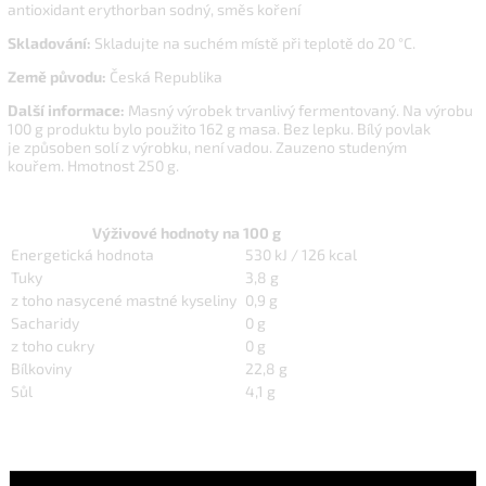
antioxidant erythorban sodný, směs koření
Skladování:
Skladujte na suchém místě při teplotě do 20 °C.
Země původu:
Česká Republika
Další informace:
Masný výrobek trvanlivý fermentovaný. Na výrobu
100 g produktu bylo použito 162 g masa. Bez lepku. Bílý povlak
je způsoben solí z výrobku, není vadou. Zauzeno studeným
kouřem. Hmotnost 250 g.
Výživové hodnoty na 100 g
Energetická hodnota
530 kJ / 126 kcal
Tuky
3,8 g
z toho nasycené mastné kyseliny
0,9 g
Sacharidy
0 g
z toho cukry
0 g
Bílkoviny
22,8 g
Sůl
4,1 g