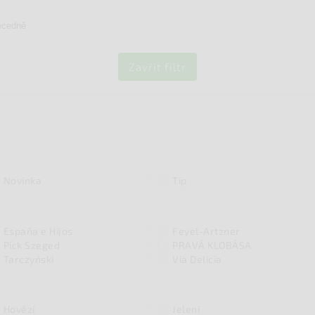
ecedně
Zavřít filtr
0
Novinka
Tip
0
Espaňa e Hijos
Feyel-Artzner
0
Pick Szeged
PRAVÁ KLOBÁSA
0
Tarczyński
Via Delicia
0
Hovězí
Jelení