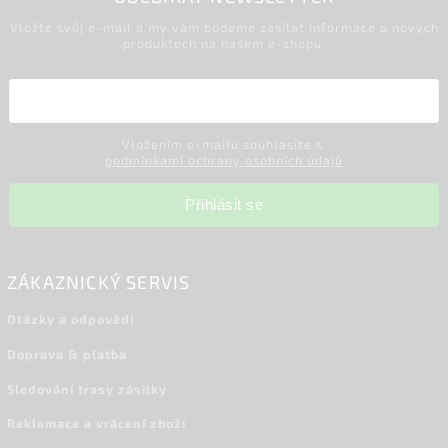
Vložte svůj e-mail a my vám budeme zasílat informace o nových
produktech na našem e-shopu.
Vložením e-mailu souhlasíte s
podmínkami ochrany osobních údajů
Přihlásit se
ZÁKAZNICKÝ SERVIS
Otázky a odpovědi
Doprava & platba
Sledování trasy zásilky
Reklamace a vrácení zboží