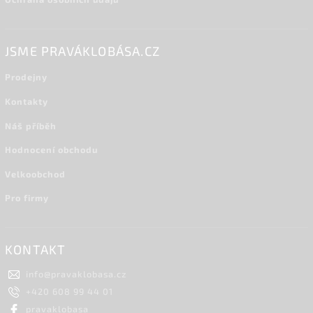
JSME PRAVÁKLOBÁSA.CZ
Prodejny
Kontakty
Náš příběh
Hodnocení obchodu
Velkoobchod
Pro firmy
KONTAKT
info
@
pravaklobasa.cz
+420 608 99 44 01
pravaklobasa