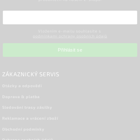
Vložením e-mailu souhlasíte s
podmínkami ochrany osobních údajů
Přihlásit se
ZÁKAZNICKÝ SERVIS
Otázky a odpovědi
Doprava & platba
Sledování trasy zásilky
Reklamace a vrácení zboží
Obchodní podmínky
Ochrana osobních údajů