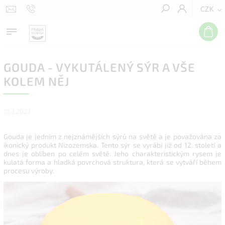
CZK
Hledat
GOUDA - VYKUTÁLENÝ SÝR A VŠE
KOLEM NĚJ
13.3.2023
Gouda je jedním z nejznámějších sýrů na světě a je považována za
ikonický produkt Nizozemska. Tento sýr se vyrábí již od 12. století a
dnes je oblíben po celém světě. Jeho charakteristickým rysem je
kulatá forma a hladká povrchová struktura, která se vytváří během
procesu výroby.