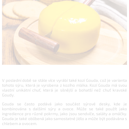
V poslední době se stále více vyrábí také kozí Gouda, což je varianta
tohoto sýru, která je vyrobena z kozího mléka. Kozí Gouda má svou
vlastní unikátní chuť, která je silnější a bohatší než chuť kravské
Goudy.
Gouda se často podává jako součást sýrové desky, kde je
kombinována s dalšími sýry a ovoce. Může se také použít jako
ingredience pro různé pokrmy, jako jsou sendviče, saláty a omáčky.
Gouda je také oblíbená jako samostatné jídlo a může být podávána s
chlebem a ovocem.