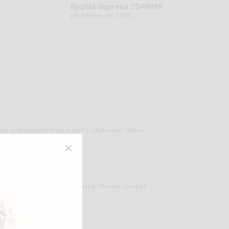
Rychlá doprava ZDARMA
při nákupu od 1499,-
ka zvýrazňující chuť a vůni L-glutaman sodný,
 salámu bylo použito 162 g masa. Masný výrobek