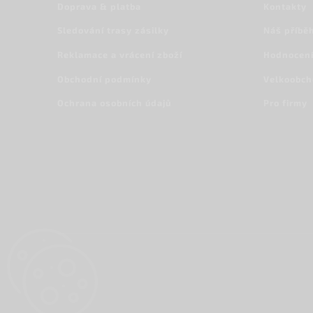
Doprava & platba
Kontakty
Sledování trasy zásilky
Náš příbě
Reklamace a vrácení zboží
Hodnocení
Obchodní podmínky
Velkoobc
Ochrana osobních údajů
Pro firmy