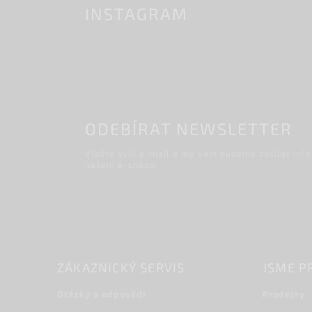
INSTAGRAM
ODEBÍRAT NEWSLETTER
Vložte svůj e-mail a my vám budeme zasílat inf
našem e-shopu.
ZÁKAZNICKÝ SERVIS
JSME P
Otázky a odpovědi
Prodejny