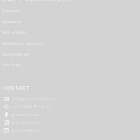
Prodejny
Kontakty
Náš příběh
Hodnocení obchodu
Velkoobchod
Pro firmy
KONTAKT
info
@
pravaklobasa.cz
+420 608 99 44 01
pravaklobasa
pravaklobasa
pravaklobasa