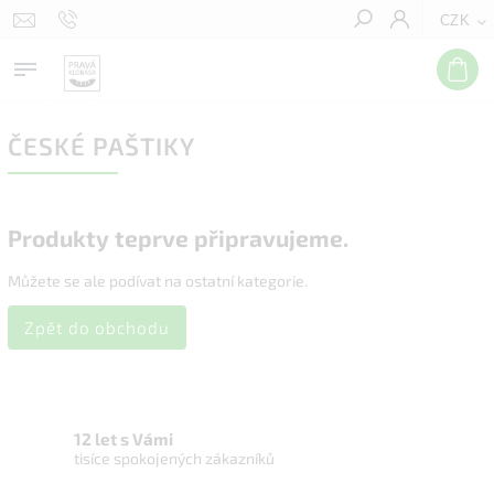
CZK
Hledat
ČESKÉ PAŠTIKY
Produkty teprve připravujeme.
Můžete se ale podívat na ostatní kategorie.
Zpět do obchodu
12 let s Vámi
tisíce spokojených zákazníků