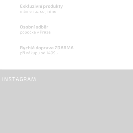
Exkluzivní produkty
máme i to, co jiní ne
Osobní odběr
pobočka v Praze
Rychlá doprava ZDARMA
při nákupu od 1499,-
INSTAGRAM