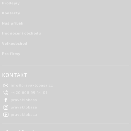
Prodejny
Kontakty
Náš příběh
Hodnocení obchodu
Velkoobchod
Pro firmy
KONTAKT
info
@
pravaklobasa.cz
+420 608 99 44 01
pravaklobasa
pravaklobasa
pravaklobasa