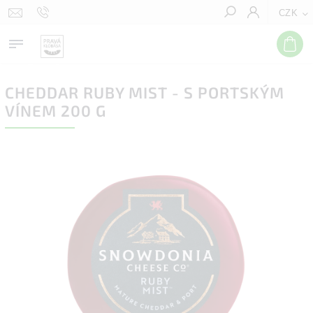
CZK
Hledat
CHEDDAR RUBY MIST - S PORTSKÝM
VÍNEM 200 G