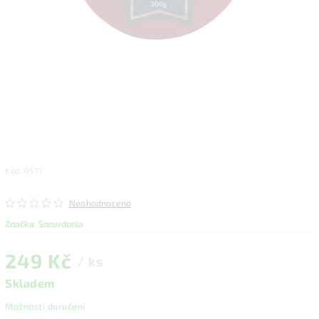
Kód:
0577
Neohodnoceno
Značka:
Snowdonia
249 Kč
/ ks
Skladem
Možnosti doručení