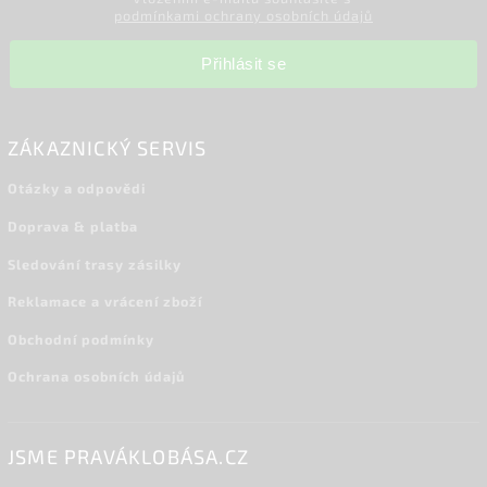
podmínkami ochrany osobních údajů
Přihlásit se
ZÁKAZNICKÝ SERVIS
Otázky a odpovědi
Doprava & platba
Sledování trasy zásilky
Reklamace a vrácení zboží
Obchodní podmínky
Ochrana osobních údajů
JSME PRAVÁKLOBÁSA.CZ