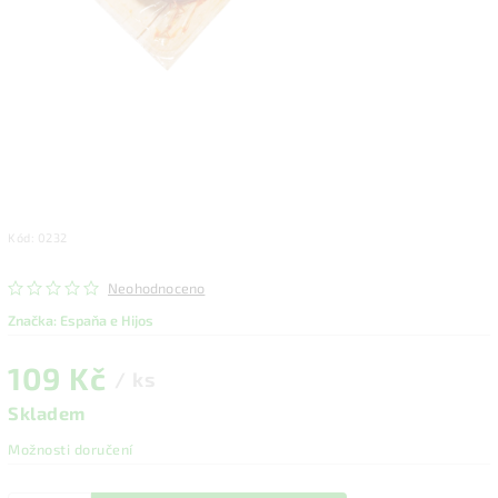
Kód:
0232
Neohodnoceno
Značka:
Espaňa e Hijos
109 Kč
/ ks
Skladem
Možnosti doručení