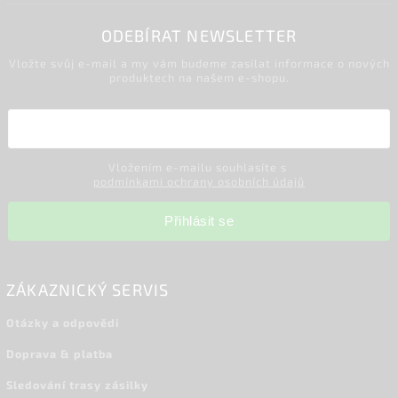
ODEBÍRAT NEWSLETTER
Vložte svůj e-mail a my vám budeme zasílat informace o nových
produktech na našem e-shopu.
Vložením e-mailu souhlasíte s
podmínkami ochrany osobních údajů
Přihlásit se
ZÁKAZNICKÝ SERVIS
Otázky a odpovědi
Doprava & platba
Sledování trasy zásilky