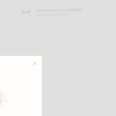
Rychlá doprava ZDARMA
při nákupu od 1499,-