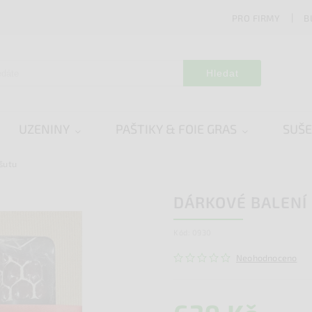
PRO FIRMY
B
Hledat
UZENINY
PAŠTIKY & FOIE GRAS
SUŠ
šutu
DÁRKOVÉ BALENÍ
Kód:
0930
Neohodnoceno