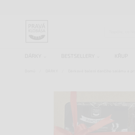
DÁRKY
BESTSELLERY
KŘUP
Domů
/
DÁRKY
/
Dárkové balení dančího salámu a pr