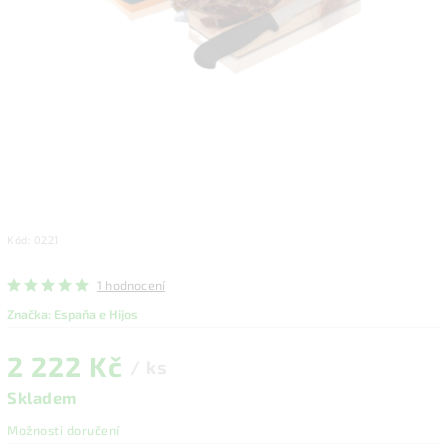
Kód:
0221
1 hodnocení
Značka:
Espaňa e Hijos
2 222 Kč
/ ks
Skladem
Možnosti doručení