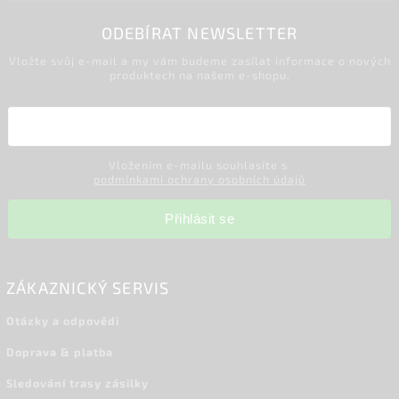
ODEBÍRAT NEWSLETTER
Vložte svůj e-mail a my vám budeme zasílat informace o nových
produktech na našem e-shopu.
Vložením e-mailu souhlasíte s
podmínkami ochrany osobních údajů
Přihlásit se
ZÁKAZNICKÝ SERVIS
Otázky a odpovědi
Doprava & platba
Sledování trasy zásilky