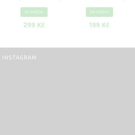
Do košíku
Do košíku
299 Kč
199 Kč
INSTAGRAM