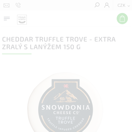
CZK
Hledat
CHEDDAR TRUFFLE TROVE - EXTRA
ZRALÝ S LANÝŽEM 150 G