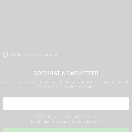
Sledovat na Instagramu
ODEBÍRAT NEWSLETTER
Vložte svůj e-mail a my vám budeme zasílat informace o nových
produktech na našem e-shopu.
Vložením e-mailu souhlasíte s
podmínkami ochrany osobních údajů