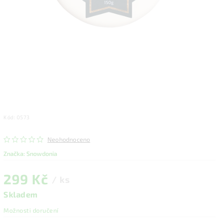
Kód:
0573
Neohodnoceno
Značka:
Snowdonia
299 Kč
/ ks
Skladem
Možnosti doručení