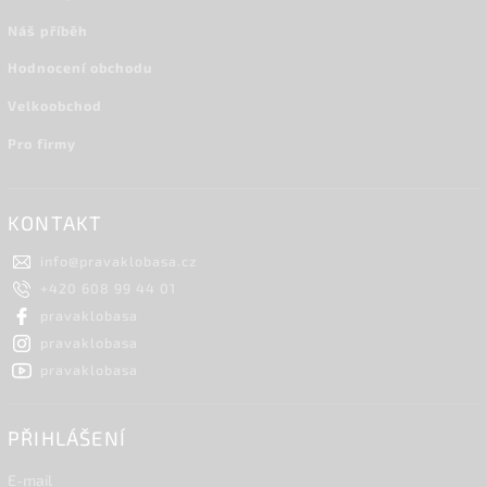
Náš příběh
Hodnocení obchodu
Velkoobchod
Pro firmy
KONTAKT
info
@
pravaklobasa.cz
+420 608 99 44 01
pravaklobasa
pravaklobasa
pravaklobasa
PŘIHLÁŠENÍ
E-mail