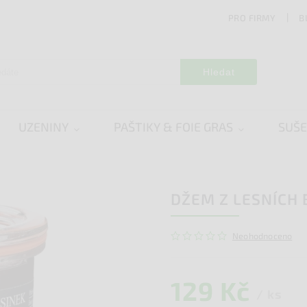
PRO FIRMY
B
Hledat
UZENINY
PAŠTIKY & FOIE GRAS
SUŠ
DŽEM Z LESNÍCH 
Neohodnoceno
129 Kč
/ ks