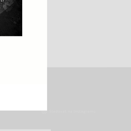
,
Sledovat na Instagramu