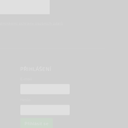
dmínkami ochrany osobních údajů
PŘIHLÁŠENÍ
E-mail
Heslo
Přihlásit se