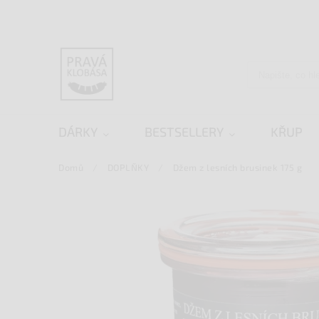
DÁRKY
BESTSELLERY
KŘUP
Domů
/
DOPLŇKY
/
Džem z lesních brusinek 175 g