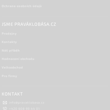
Ochrana osobních údajů
JSME PRAVÁKLOBÁSA.CZ
Prodejny
Kontakty
Náš příběh
Hodnocení obchodu
Velkoobchod
Pro firmy
KONTAKT
info
@
pravaklobasa.cz
+420 608 99 44 01