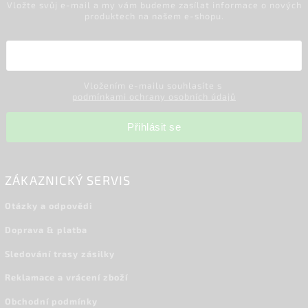
Vložte svůj e-mail a my vám budeme zasílat informace o nových
produktech na našem e-shopu.
Vložením e-mailu souhlasíte s
podmínkami ochrany osobních údajů
Přihlásit se
ZÁKAZNICKÝ SERVIS
Otázky a odpovědi
Doprava & platba
Sledování trasy zásilky
Reklamace a vrácení zboží
Obchodní podmínky