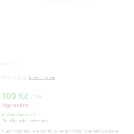
Kód:
0256
Neohodnoceno
109 Kč
/ ks
Vyprodáno
Možnosti doručení
Položka byla vyprodána…
Fuet v česneku je lahodná varianta tradiční španělské sušené