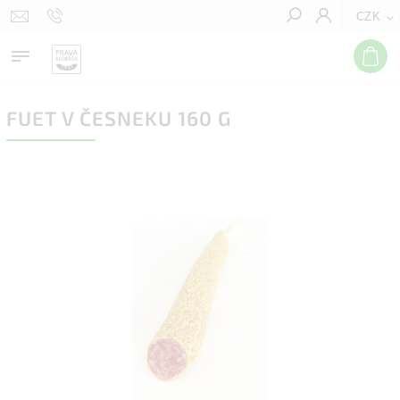
CZK
Hledat
FUET V ČESNEKU 160 G